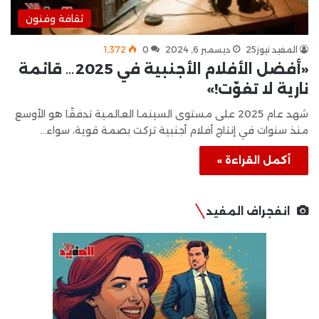
ثقافة وفنون
المفيد نيوز25
ديسمبر 6, 2024
0
1٬372
«أفضل الأفلام الأجنبية في 2025… قائمة
نارية لا تفوّت!»
شهد عام 2025 على مستوى السينما العالمية تدفقًا هو الأوسع
منذ سنوات في إنتاج أفلام أجنبية تركت بصمة قوية، سواء…
أكمل القراءة »
انفجراف المفيد