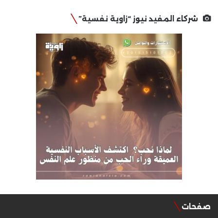
شركاء المفيد نيوز “زاوية نفسية”
صفحات