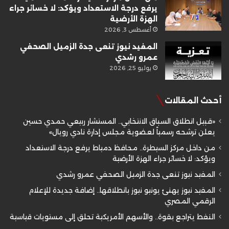
يرفع درجة الاستعداد ويؤكد: لا خسائر جراء
الهزة الأرضية
أغسطس 3, 2026
المفيد نيوز تنعى جدة الزميل الصحفي
عمرو رشدي
يوليو 25, 2026
أحدث المقالات
«قبيل انطلاق السباق الانتخابي.. المستشار ربيعي حمدي حسين
يعلن ترشحه رسمياً لعضوية مجلس إدارة نادي رويال»
من داخل مركز السيطرة.. محافظ دمياط يرفع درجة الاستعداد
ويؤكد: لا خسائر جراء الهزة الأرضية
المفيد نيوز تنعى جدة الزميل الصحفي عمرو رشدي
المفيد نيوز يهنئ يونيو نيوز بانطلاقها.. إضافة جديدة للإعلام
الرقمي المصري
النفط يتراجع بقوة.. والأسهم الأمريكية تحلق إلى مستويات قياسية