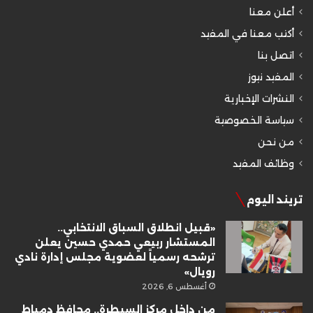
أعلن معنا
أكتب معنا في المفيد
اتصل بنا
المفيد نيوز
النشرات الإخبارية
سياسة الخصوصية
من نحن
وظائف المفيد
تريند اليوم
«قبيل انطلاق السباق الانتخابي..
المستشار ربيعي حمدي حسين يعلن
ترشحه رسمياً لعضوية مجلس إدارة نادي
رويال»
أغسطس 6, 2026
من داخل مركز السيطرة.. محافظ دمياط