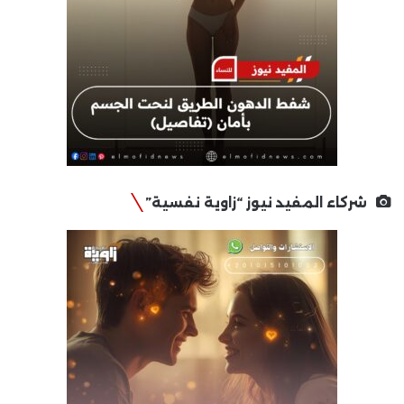
شركاء المفيد نيوز “زاوية نفسية”