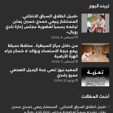
تريند اليوم
«قبيل انطلاق السباق الانتخابي..
المستشار ربيعي حمدي حسين يعلن
ترشحه رسمياً لعضوية مجلس إدارة نادي
رويال»
أغسطس 6, 2026
من داخل مركز السيطرة.. محافظ دمياط
يرفع درجة الاستعداد ويؤكد: لا خسائر جراء
الهزة الأرضية
أغسطس 3, 2026
المفيد نيوز تنعى جدة الزميل الصحفي
عمرو رشدي
يوليو 25, 2026
أحدث المقالات
«قبيل انطلاق السباق الانتخابي.. المستشار ربيعي حمدي حسين
يعلن ترشحه رسمياً لعضوية مجلس إدارة نادي رويال»