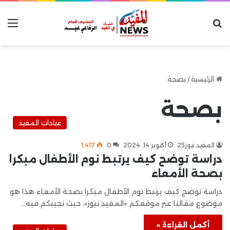
بحث عن
الق
الرئيسية
/
بصحة
بصحة
عيادات المفيد
المفيد نيوز25
أكتوبر 14, 2024
0
1٬417
دراسة توضح كيف يرتبط نوم الأطفال مبكرا
بصحة الأمعاء
دراسة توضح كيف يرتبط نوم الأطفال مبكرا بصحة الأمعاء هذا هو
موضوع مقالنا عبر موقعكم «المفيد نيوز»، حيث نجيبكم فيه…
أكمل القراءة »