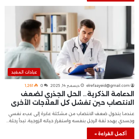
عيادات المفيد
elrefaayeid@gmail.com
ديسمبر 14, 2025
0
1٬261
الدعامة الذكرية… الحل الجذري لضعف
الانتصاب حين تفشل كل العلاجات الأخرى
عندما يتحول ضعف الانتصاب من مشكلة عابرة إلى عبء نفسي
وجسدي يهدد ثقة الرجل بنفسه واستقرار حياته الزوجية، تبدأ رحلة…
أكمل القراءة »