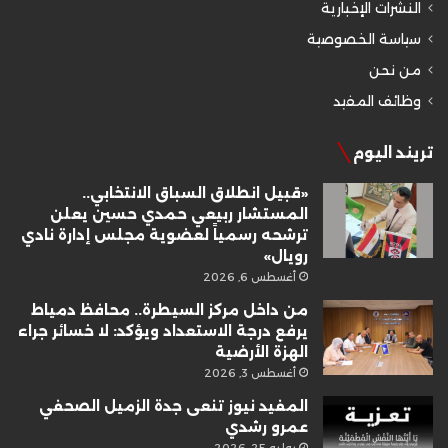
النشرات الإخبارية
سياسة الخصوصية
من نحن
وظائف المفيد
تريند اليوم
«قبيل انطلاق السباق الانتخابي..
المستشار ربيعي حمدي حسين يعلن
ترشحه رسمياً لعضوية مجلس إدارة نادي
رويال»
أغسطس 6, 2026
من داخل مركز السيطرة.. محافظ دمياط
يرفع درجة الاستعداد ويؤكد: لا خسائر جراء
الهزة الأرضية
أغسطس 3, 2026
المفيد نيوز تنعى جدة الزميل الصحفي
عمرو رشدي
يوليو 25, 2026