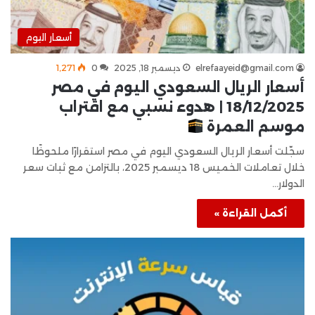
أسعار اليوم
elrefaayeid@gmail.com
ديسمبر 18, 2025
0
1٬271
أسعار الريال السعودي اليوم في مصر
18/12/2025 | هدوء نسبي مع اقتراب
موسم العمرة
سجّلت أسعار الريال السعودي اليوم في مصر استقرارًا ملحوظًا
خلال تعاملات الخميس 18 ديسمبر 2025، بالتزامن مع ثبات سعر
الدولار…
أكمل القراءة »