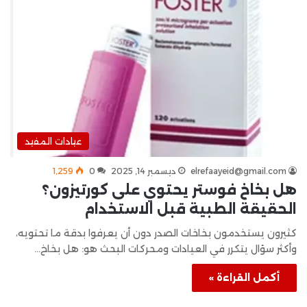
عيادات المفيد
elrefaayeid@gmail.com
ديسمبر 14, 2025
0
1٬259
هل بخاخ فوستر يحتوي على كورتيزون؟
الحقيقة الطبية قبل الاستخدام
كثيرون يستخدمون بخاخات الصدر دون أن يعرفوا بدقة ما تحتويه،
وأكثر سؤال يتكرر في العيادات ومحركات البحث هو: هل بخاخ…
أكمل القراءة »