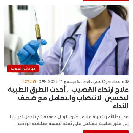
عيادات المفيد
elrefaayeid@gmail.com
ديسمبر 14, 2025
0
1٬272
علاج ارتخاء القضيب… أحدث الطرق الطبية
لتحسين الانتصاب والتعامل مع ضعف
الأداء
قد يبدأ الأمر بتجربة عابرة يظنها الرجل مؤقتة، ثم تتحول تدريجيًا
إلى قلق صامت ينعكس على ثقته بنفسه وعلاقته الزوجية…