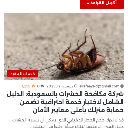
أكمل القراءة »
خدمات المفيد
elrefaayeid@gmail.com
ديسمبر 12, 2025
0
1٬258
شركة مكافحة الحشرات بالسعودية: الدليل
الشامل لاختيار خدمة احترافية تضمن
حماية منزلك بأعلى معايير الأمان
قد لا تدرك حجم الخطر الحقيقي الذي يمكن أن تسببه الحشرات
داخل المنزل إلا عندما تتكاثر فجأة، وتبدأ في الانتشار…