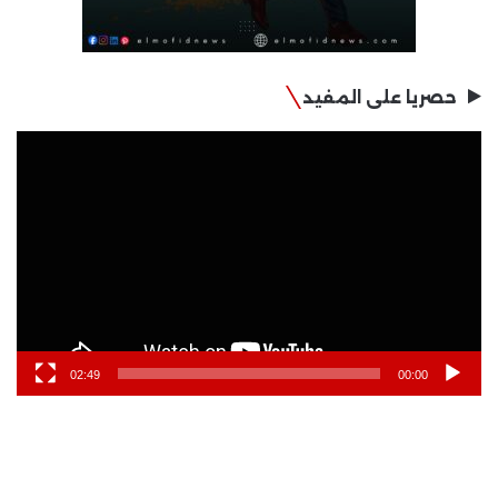
حصريا على المفيد
مشغل
الفيديو
02:49
00:00