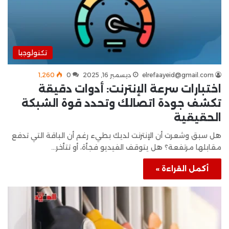
تكنولوجيا
elrefaayeid@gmail.com
ديسمبر 16, 2025
0
1٬260
اختبارات سرعة الإنترنت: أدوات دقيقة
تكشف جودة اتصالك وتحدد قوة الشبكة
الحقيقية
هل سبق وشعرت أن الإنترنت لديك بطيء رغم أن الباقة التي تدفع
مقابلها مرتفعة؟ هل يتوقف الفيديو فجأة، أو تتأخر…
أكمل القراءة »