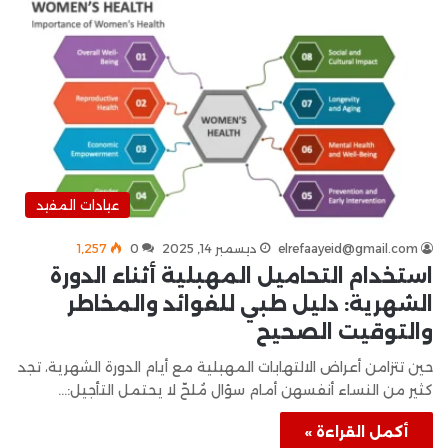
عيادات المفيد
elrefaayeid@gmail.com
ديسمبر 14, 2025
0
1٬257
استخدام التحاميل المهبلية أثناء الدورة
الشهرية: دليل طبي للفوائد والمخاطر
والتوقيت الصحيح
حين تتزامن أعراض الالتهابات المهبلية مع أيام الدورة الشهرية، تجد
كثير من النساء أنفسهن أمام سؤال مُلحّ لا يحتمل التأجيل:…
أكمل القراءة »