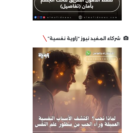
شركاء المفيد نيوز “زاوية نفسية”