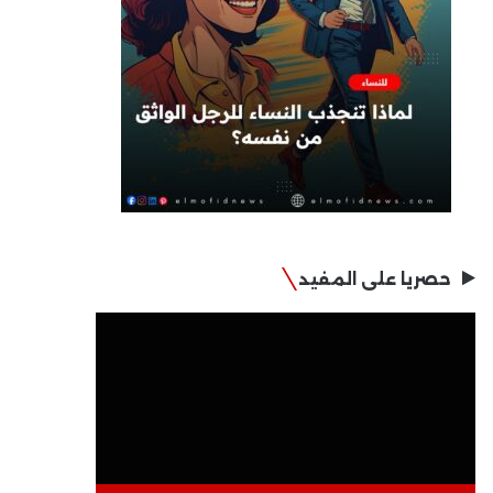
حصريا على المفيد
مشغل
الفيديو