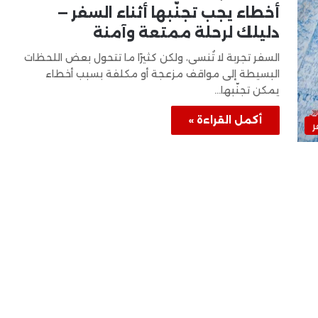
أخطاء يجب تجنّبها أثناء السفر —
دليلك لرحلة ممتعة وآمنة
السفر تجربة لا تُنسى، ولكن كثيرًا ما تتحول بعض اللحظات
البسيطة إلى مواقف مزعجة أو مكلفة بسبب أخطاء
يمكن تجنّبها…
أكمل القراءة »
ر