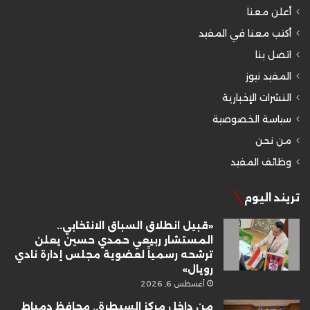
أعلن معنا
أكتب معنا في المفيد
اتصل بنا
المفيد نيوز
النشرات الإخبارية
سياسة الخصوصية
من نحن
وظائف المفيد
تريند اليوم
«قبيل انطلاق السباق الانتخابي..
المستشار ربيعي حمدي حسين يعلن
ترشحه رسمياً لعضوية مجلس إدارة نادي
رويال»
أغسطس 6, 2026
من داخل مركز السيطرة.. محافظ دمياط