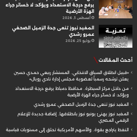
يرفع درجة الاستعداد ويؤكد: لا خسائر جراء
الهزة الأرضية
أغسطس 3, 2026
المفيد نيوز تنعى جدة الزميل الصحفي
عمرو رشدي
يوليو 25, 2026
أحدث المقالات
«قبيل انطلاق السباق الانتخابي.. المستشار ربيعي حمدي حسين
يعلن ترشحه رسمياً لعضوية مجلس إدارة نادي رويال»
من داخل مركز السيطرة.. محافظ دمياط يرفع درجة الاستعداد
ويؤكد: لا خسائر جراء الهزة الأرضية
المفيد نيوز تنعى جدة الزميل الصحفي عمرو رشدي
المفيد نيوز يهنئ يونيو نيوز بانطلاقها.. إضافة جديدة للإعلام
الرقمي المصري
النفط يتراجع بقوة.. والأسهم الأمريكية تحلق إلى مستويات قياسية