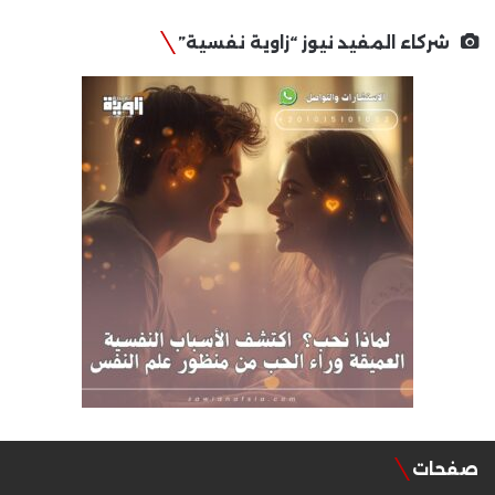
شركاء المفيد نيوز “زاوية نفسية”
صفحات