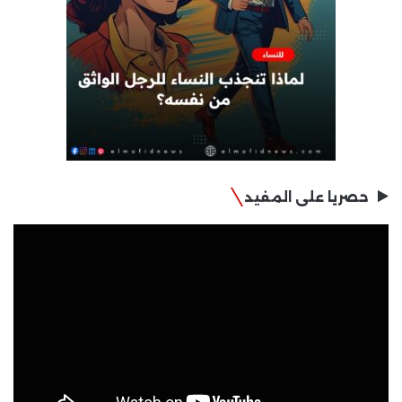
حصريا على المفيد
مشغل
الفيديو