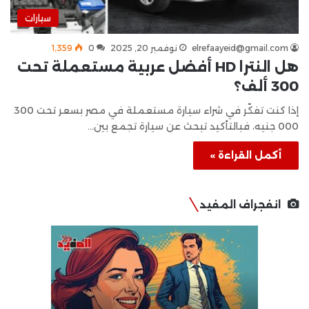
سيارات
elrefaayeid@gmail.com
نوفمبر 20, 2025
0
1٬359
هل النترا HD أفضل عربية مستعملة تحت
300 ألف؟
إذا كنت تفكّر في شراء سيارة مستعملة في مصر بسعر تحت 300
000 جنيه، فبالتأكيد تبحث عن سيارة تجمع بين…
أكمل القراءة »
انفجراف المفيد