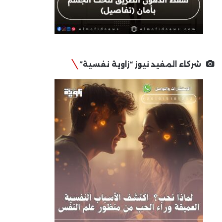
شركاء المفيد نيوز “زاوية نفسية”