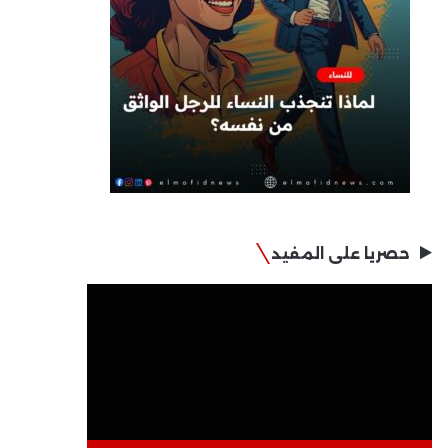
حصريا على المفيد
مشغل
الفيديو