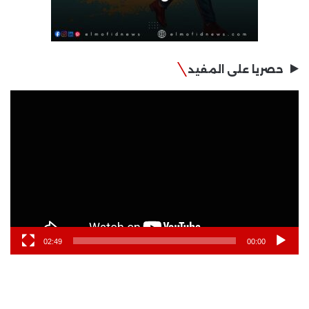
حصريا على المفيد
مشغل
الفيديو
02:49
00:00