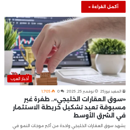
أكمل القراءة »
أخبار العرب
المفيد نيوز25
نوفمبر 25, 2025
0
1٬705
«سوق العقارات الخليجي».. طفرة غير
مسبوقة تعيد تشكيل خريطة الاستثمار
في الشرق الأوسط
يشهد سوق العقارات الخليجي واحدة من أكبر موجات النمو في