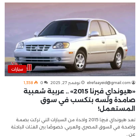
سيارات
elrefaayeid@gmail.com
نوفمبر 27, 2025
0
1٬358
«هيونداي فيرنا 2015» .. عربية شعبية
صامدة ولسه بتكسب في سوق
المستعمل!
تعد هيونداي فيرنا 2015 واحدة من السيارات التي تركت بصمة
واضحة في السوق المصري والعربي، خصوصًا بين الفئات الباحثة
عن…