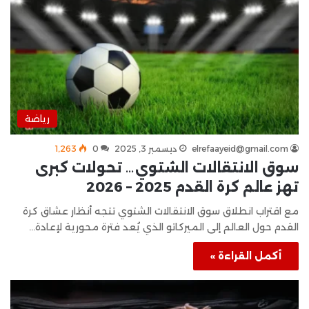
رياضة
elrefaayeid@gmail.com
ديسمبر 3, 2025
0
1٬263
سوق الانتقالات الشتوي… تحولات كبرى
تهز عالم كرة القدم 2025 – 2026
مع اقتراب انطلاق سوق الانتقالات الشتوي تتجه أنظار عشاق كرة
القدم حول العالم إلى الميركاتو الذي يُعد فترة محورية لإعادة…
أكمل القراءة »