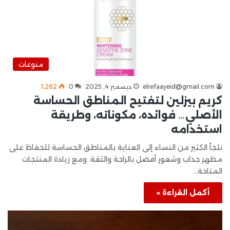
منوعات
elrefaayeid@gmail.com
ديسمبر 4, 2025
0
1٬262
كريم بيزلين لتفتيح المناطق الحساسة
الأصلي… فوائده، مكوناته، وطريقة
استخدامه
تلجأ الكثير من النساء إلى العناية بالمناطق الحساسة للحفاظ على
مظهر جذاب وشعور أفضل بالراحة والثقة. ومع زيادة المنتجات
المتاحة…
أكمل القراءة »