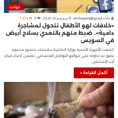
حوادث
elrefaayeid@gmail.com
ديسمبر 16, 2025
0
1٬274
«خلافات لهو الأطفال تتحول لمشاجرة
دامية».. ضبط متهم بالتعدي بسلاح أبيض
في السويس
كشفت الأجهزة الأمنية بوزارة الداخلية ملابسات منشور مدعوم
بصور تم تداوله على مواقع التواصل الاجتماعي، تضمن ادعاء قيام
أحد الأشخاص…
أكمل القراءة »