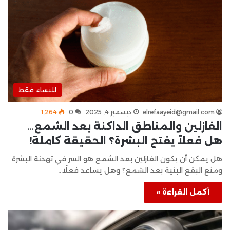
للنساء فقط
elrefaayeid@gmail.com
ديسمبر 4, 2025
0
1٬264
الفازلين والمناطق الداكنة بعد الشمع…
هل فعلاً يفتح البشرة؟ الحقيقة كاملة!
هل يمكن أن يكون الفازلين بعد الشمع هو السر في تهدئة البشرة
ومنع البقع البنية بعد الشمع؟ وهل يساعد فعلًا…
أكمل القراءة »