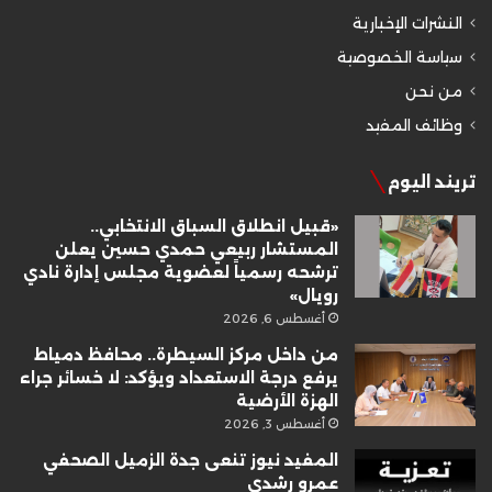
النشرات الإخبارية
سياسة الخصوصية
من نحن
وظائف المفيد
تريند اليوم
«قبيل انطلاق السباق الانتخابي..
المستشار ربيعي حمدي حسين يعلن
ترشحه رسمياً لعضوية مجلس إدارة نادي
رويال»
أغسطس 6, 2026
من داخل مركز السيطرة.. محافظ دمياط
يرفع درجة الاستعداد ويؤكد: لا خسائر جراء
الهزة الأرضية
أغسطس 3, 2026
المفيد نيوز تنعى جدة الزميل الصحفي
عمرو رشدي