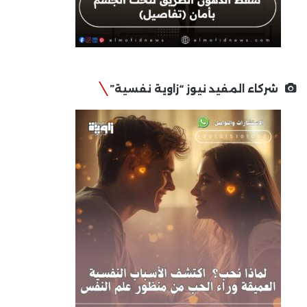
شركاء المفيد نيوز “زاوية نفسية”