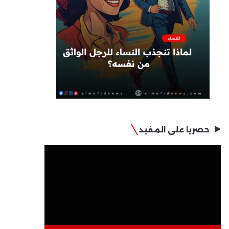
حصريا على المفيد
مشغل
الفيديو