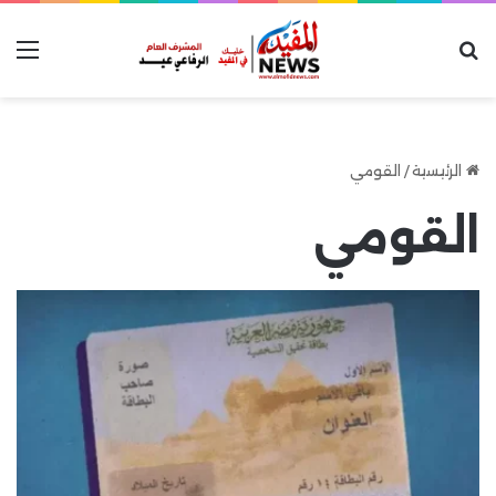
بحث عن
الق
الرئيسية
/
القومي
القومي