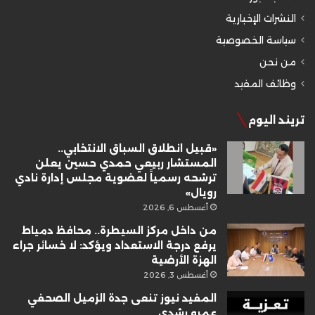
النشرات الإخبارية
سياسة الخصوصية
من نحن
وظائف المفيد
تريند اليوم
«قبيل انطلاق السباق الانتخابي..
المستشار ربيعي حمدي حسين يعلن
ترشحه رسمياً لعضوية مجلس إدارة نادي
رويال»
أغسطس 6, 2026
من داخل مركز السيطرة.. محافظ دمياط
يرفع درجة الاستعداد ويؤكد: لا خسائر جراء
الهزة الأرضية
أغسطس 3, 2026
المفيد نيوز تنعى جدة الزميل الصحفي
عمرو رشدي