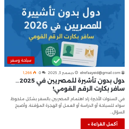
سياحة وسفر
elrefaayeid@gmail.com
ديسمبر 3, 2025
0
1٬266
دول بدون تأشيرة للمصريين في 2025…
سافر بكارت الرقم القومي!
في السنوات الأخيرة زاد اهتمام المصريين بالسفر بشكل ملحوظ،
سواء للسياحة أو الدراسة أو العمل أو الهجرة المؤقتة، وأصبح
السؤال…
أكمل القراءة »