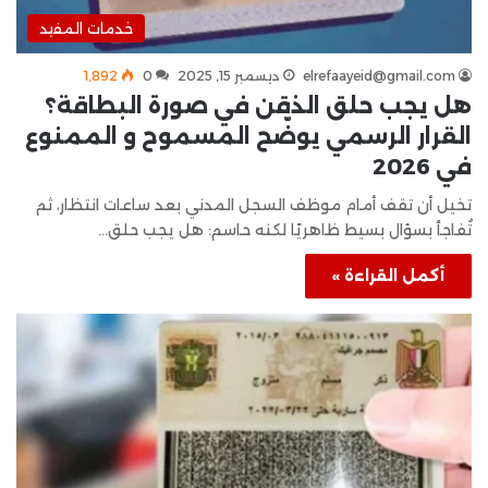
خدمات المفيد
elrefaayeid@gmail.com
ديسمبر 15, 2025
0
1٬892
هل يجب حلق الذقن في صورة البطاقة؟
القرار الرسمي يوضّح المسموح و الممنوع
في 2026
تخيل أن تقف أمام موظف السجل المدني بعد ساعات انتظار، ثم
تُفاجأ بسؤال بسيط ظاهريًا لكنه حاسم: هل يجب حلق…
أكمل القراءة »