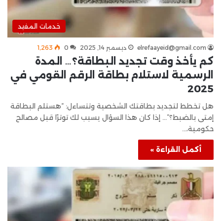
خدمات المفيد
elrefaayeid@gmail.com
ديسمبر 14, 2025
0
1٬263
كم يأخذ وقت تجديد البطاقة؟… المدة
الرسمية لاستلام بطاقة الرقم القومي في
2025
هل تخطط لتجديد بطاقتك الشخصية وتتساءل: “هستلم البطاقة
إمتى بالضبط؟”… إذا كان هذا السؤال يسبب لك توترًا قبل مصالح
حكومية،…
أكمل القراءة »