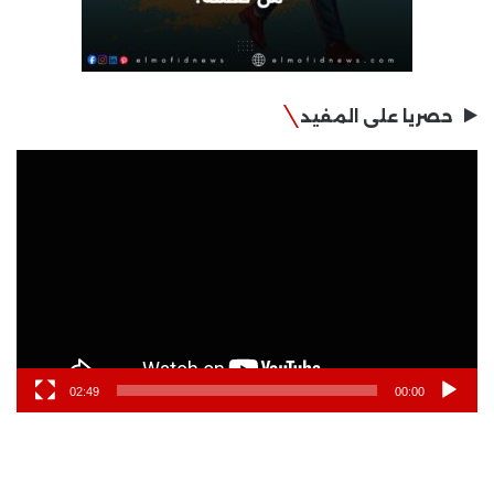
حصريا على المفيد
مشغل
الفيديو
02:49
00:00