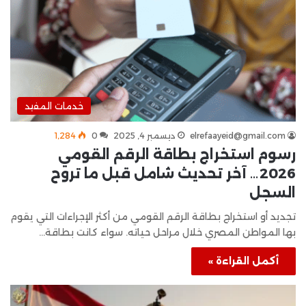
خدمات المفيد
elrefaayeid@gmail.com
ديسمبر 4, 2025
0
1٬284
رسوم استخراج بطاقة الرقم القومي
2026… آخر تحديث شامل قبل ما تروح
السجل
تجديد أو استخراج بطاقة الرقم القومي من أكثر الإجراءات التي يقوم
بها المواطن المصري خلال مراحل حياته. سواء كانت بطاقة…
أكمل القراءة »