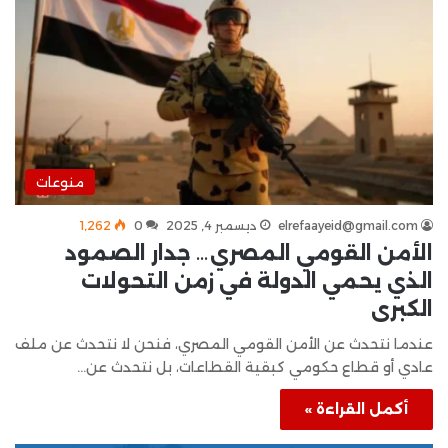
منوعات
elrefaayeid@gmail.com
ديسمبر 4, 2025
0
1٬262
الأمن القومي المصري… جدار الصمود
الذي يحمي الدولة في زمن التحولات
الكبرى
عندما نتحدث عن الأمن القومي المصري، فنحن لا نتحدث عن ملف
عادي أو قطاع حكومي كبقية القطاعات، بل نتحدث عن…
أكمل القراءة »