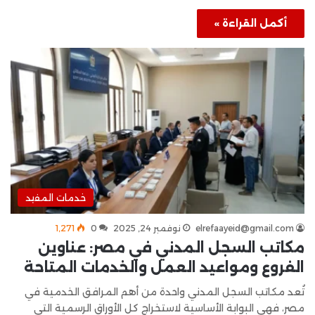
أكمل القراءة »
خدمات المفيد
elrefaayeid@gmail.com
نوفمبر 24, 2025
0
1٬271
مكاتب السجل المدني في مصر: عناوين
الفروع ومواعيد العمل والخدمات المتاحة
تُعد مكاتب السجل المدني واحدة من أهم المرافق الخدمية في
مصر، فهي البوابة الأساسية لاستخراج كل الأوراق الرسمية التي