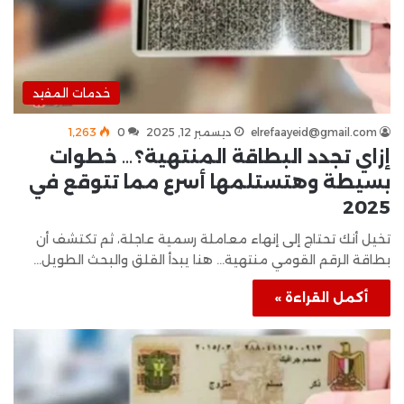
خدمات المفيد
elrefaayeid@gmail.com
ديسمبر 12, 2025
0
1٬263
إزاي تجدد البطاقة المنتهية؟… خطوات
بسيطة وهتستلمها أسرع مما تتوقع في
2025
تخيل أنك تحتاج إلى إنهاء معاملة رسمية عاجلة، ثم تكتشف أن
بطاقة الرقم القومي منتهية… هنا يبدأ القلق والبحث الطويل…
أكمل القراءة »