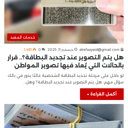
خدمات المفيد
elrefaayeid@gmail.com
ديسمبر 11, 2025
0
1٬481
هل يتم التصوير عند تجديد البطاقة؟.. قرار
بالحالات التي يُعاد فيها تصوير المواطن
لو داخل على مرحلة تجديد البطاقة الشخصية غالبًا يدور في بالك
سؤال مهم: هل يتم التصوير عند تجديد البطاقة؟ وهل…
أكمل القراءة »