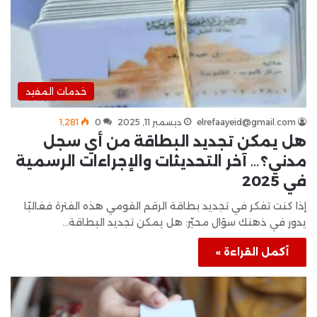
خدمات المفيد
elrefaayeid@gmail.com
ديسمبر 11, 2025
0
1٬281
هل يمكن تجديد البطاقة من أي سجل
مدني؟… آخر التحديثات والإجراءات الرسمية
في 2025
إذا كنت تفكر في تجديد بطاقة الرقم القومي هذه الفترة فغالبًا
يدور في ذهنك سؤال محيّر: هل يمكن تجديد البطاقة…
أكمل القراءة »