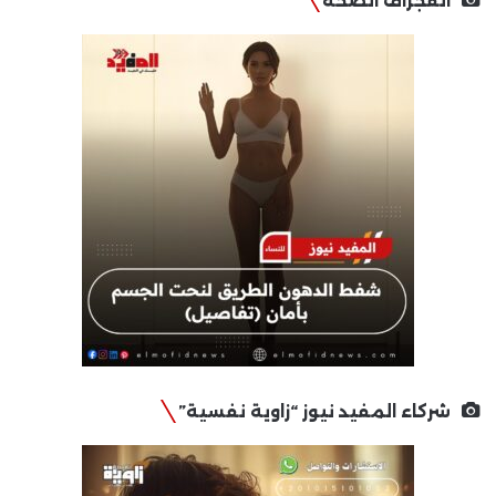
انفجراف الصحة
شركاء المفيد نيوز “زاوية نفسية”