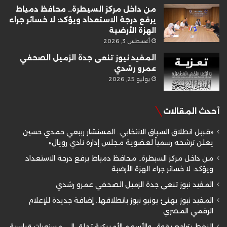
من داخل مركز السيطرة.. محافظ دمياط
يرفع درجة الاستعداد ويؤكد: لا خسائر جراء
الهزة الأرضية
أغسطس 3, 2026
المفيد نيوز تنعى جدة الزميل الصحفي
عمرو رشدي
يوليو 25, 2026
أحدث المقالات
«قبيل انطلاق السباق الانتخابي.. المستشار ربيعي حمدي حسين
يعلن ترشحه رسمياً لعضوية مجلس إدارة نادي رويال»
من داخل مركز السيطرة.. محافظ دمياط يرفع درجة الاستعداد
ويؤكد: لا خسائر جراء الهزة الأرضية
المفيد نيوز تنعى جدة الزميل الصحفي عمرو رشدي
المفيد نيوز يهنئ يونيو نيوز بانطلاقها.. إضافة جديدة للإعلام
الرقمي المصري
النفط يتراجع بقوة.. والأسهم الأمريكية تحلق إلى مستويات قياسية