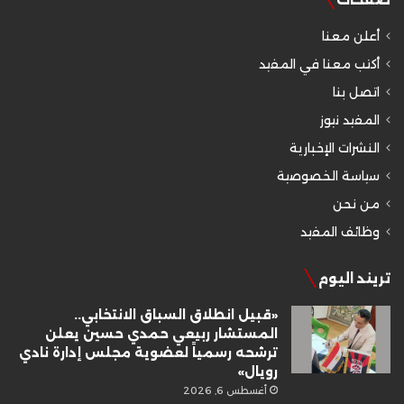
أعلن معنا
أكتب معنا في المفيد
اتصل بنا
المفيد نيوز
النشرات الإخبارية
سياسة الخصوصية
من نحن
وظائف المفيد
تريند اليوم
«قبيل انطلاق السباق الانتخابي..
المستشار ربيعي حمدي حسين يعلن
ترشحه رسمياً لعضوية مجلس إدارة نادي
رويال»
أغسطس 6, 2026