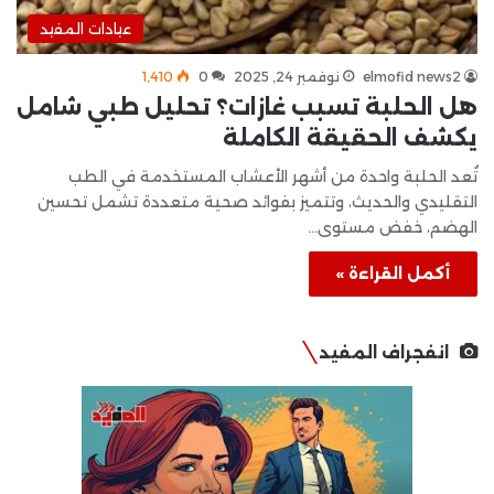
عيادات المفيد
elmofid news2
نوفمبر 24, 2025
0
1٬410
هل الحلبة تسبب غازات؟ تحليل طبي شامل
يكشف الحقيقة الكاملة
تُعد الحلبة واحدة من أشهر الأعشاب المستخدمة في الطب
التقليدي والحديث، وتتميز بفوائد صحية متعددة تشمل تحسين
الهضم، خفض مستوى…
أكمل القراءة »
انفجراف المفيد