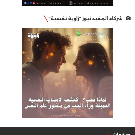
شركاء المفيد نيوز “زاوية نفسية”
صفحات