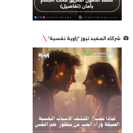
شركاء المفيد نيوز “زاوية نفسية”