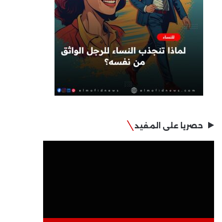
حصريا على المفيد
مشغل
الفيديو