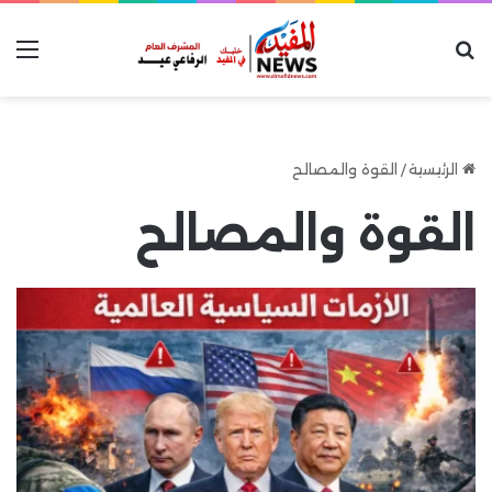
بحث عن
الق
الرئيسية
/
القوة والمصالح
القوة والمصالح