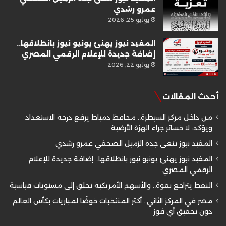
عمرو رشدي
يوليو 25, 2026
المفيد نيوز يهنئ يونيو نيوز بانطلاقها..
إضافة جديدة للإعلام الرقمي المصري
يوليو 22, 2026
أحدث المقالات
من داخل مركز السيطرة.. محافظ دمياط يرفع درجة الاستعداد
ويؤكد: لا خسائر جراء الهزة الأرضية
المفيد نيوز تنعى جدة الزميل الصحفي عمرو رشدي
المفيد نيوز يهنئ يونيو نيوز بانطلاقها.. إضافة جديدة للإعلام
الرقمي المصري
النفط يتراجع بقوة.. والأسهم الأمريكية تحلق إلى مستويات قياسية
مصر في المركز الثاني.. أكثر المنتخبات خوضًا لمباريات بكأس العالم
دون تحقيق أي فوز