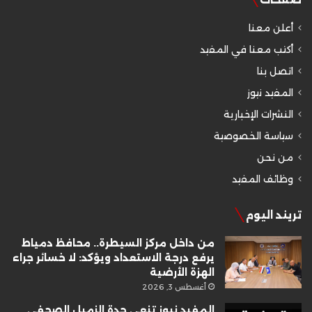
أعلن معنا
أكتب معنا في المفيد
اتصل بنا
المفيد نيوز
النشرات الإخبارية
سياسة الخصوصية
من نحن
وظائف المفيد
تريند اليوم
من داخل مركز السيطرة.. محافظ دمياط
يرفع درجة الاستعداد ويؤكد: لا خسائر جراء
الهزة الأرضية
أغسطس 3, 2026
المفيد نيوز تنعى جدة الزميل الصحفي