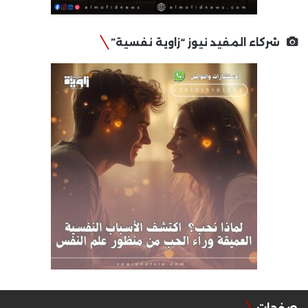
شركاء المفيد نيوز “زاوية نفسية”
صفحات