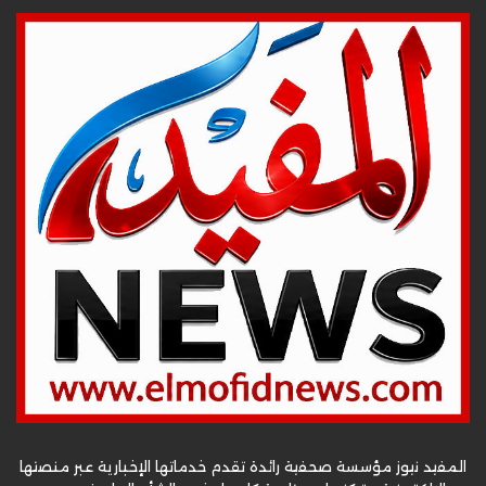
المفيد نيوز مؤسسة صحفية رائدة تقدم خدماتها الإخبارية عبر منصتها