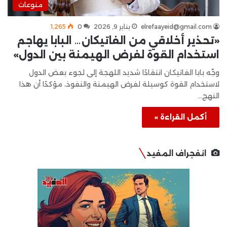
منوعات
elrefaayeid@gmail.com
يناير 9, 2026
0
1٬265
«تحذير أخلاقي من الفاتيكان… البابا يهاجم
استخدام القوة لفرض الهيمنة بين الدول»
وجّه بابا الفاتيكان انتقادًا شديد اللهجة إلى لجوء بعض الدول
لاستخدام القوة كوسيلة لفرض الهيمنة والنفوذ، مؤكدًا أن هذا
النهج…
أكمل القراءة »
انفجراف المفيد