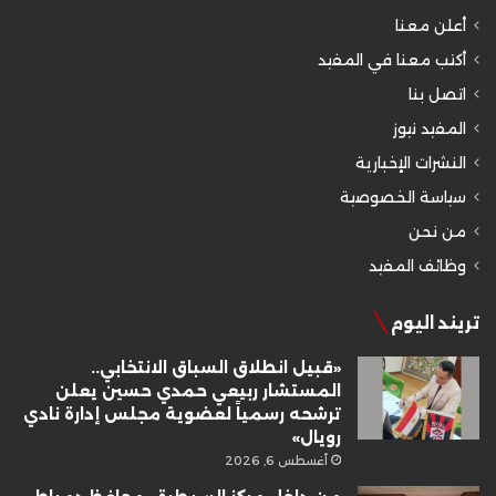
أعلن معنا
أكتب معنا في المفيد
اتصل بنا
المفيد نيوز
النشرات الإخبارية
سياسة الخصوصية
من نحن
وظائف المفيد
تريند اليوم
«قبيل انطلاق السباق الانتخابي..
المستشار ربيعي حمدي حسين يعلن
ترشحه رسمياً لعضوية مجلس إدارة نادي
رويال»
أغسطس 6, 2026