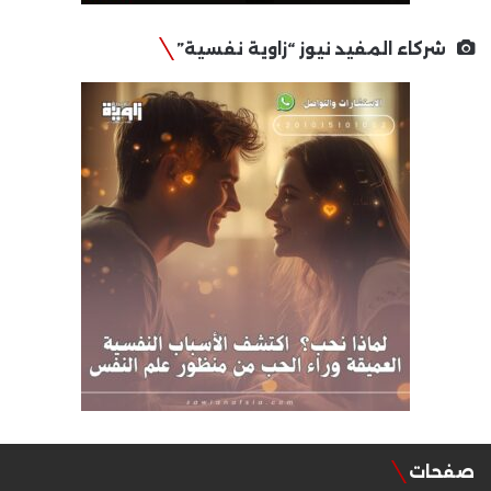
شركاء المفيد نيوز “زاوية نفسية”
صفحات