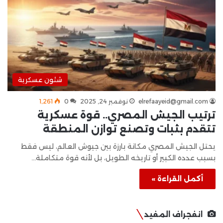
شئون عسكرية
elrefaayeid@gmail.com
نوفمبر 24, 2025
0
1٬261
ترتيب الجيش المصري.. قوة عسكرية
تتقدم بثبات وتصنع توازن المنطقة
يحتل الجيش المصري مكانة بارزة بين جيوش العالم، ليس فقط
بسبب عدده الكبير أو تاريخه الطويل، بل لأنه قوة متكاملة…
أكمل القراءة »
انفجراف المفيد