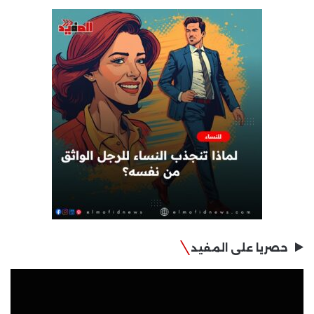
حصريا على المفيد
مشغل
الفيديو