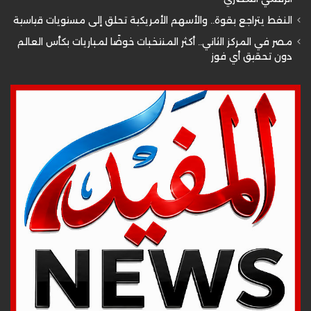
النفط يتراجع بقوة.. والأسهم الأمريكية تحلق إلى مستويات قياسية
مصر في المركز الثاني.. أكثر المنتخبات خوضًا لمباريات بكأس العالم
دون تحقيق أي فوز