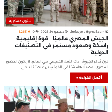
شئون عسكرية
elrefaayeid@gmail.com
ديسمبر 14, 2025
0
1٬263
الجيش المصري عالميًا… قوة إقليمية
راسخة وصعود مستمر في التصنيفات
الدولية
حين تُذكر الجيوش ذات الثقل الحقيقي في العالم، لا يكون الحضور
المصري تفصيلًا هامشيًا في القوائم، بل عنصرًا ثابتًا في…
أكمل القراءة »