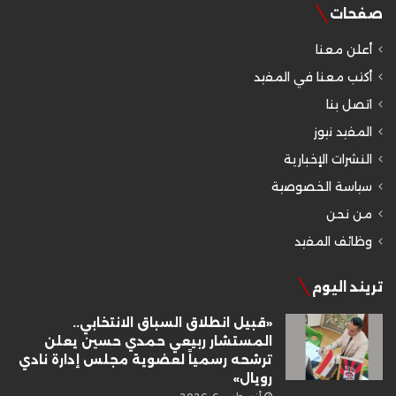
صفحات
أعلن معنا
أكتب معنا في المفيد
اتصل بنا
المفيد نيوز
النشرات الإخبارية
سياسة الخصوصية
من نحن
وظائف المفيد
تريند اليوم
«قبيل انطلاق السباق الانتخابي..
المستشار ربيعي حمدي حسين يعلن
ترشحه رسمياً لعضوية مجلس إدارة نادي
رويال»