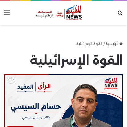
بحث عن
الق
الرئيسية
/
القوة الإسرائيلية
القوة الإسرائيلية