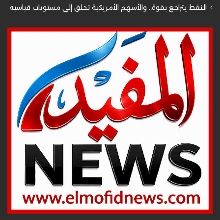
النفط يتراجع بقوة.. والأسهم الأمريكية تحلق إلى مستويات قياسية