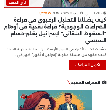
الرأي المفيد
ملك الرفاعي
يونيو 11, 2026
0
1٬270
كيف يضللنا التحليل الرغبوي في قراءة
الصراعات الوجودية؟ قراءة نقدية في أوهام
“السقوط التلقائي” لإسرائيل بقلم:حسام
السيسي
كشفت الحرب الأخيرة في الشرق الأوسط عن مفارقة فكرية لافتة؛
فبعد عقود من هيمنة مقولة “إسرائيل لا تُقهر”، ظهر في…
أكمل القراءة »
انفجراف المفيد