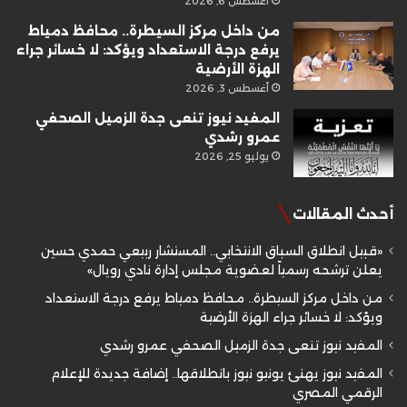
أغسطس 6, 2026
من داخل مركز السيطرة.. محافظ دمياط
يرفع درجة الاستعداد ويؤكد: لا خسائر جراء
الهزة الأرضية
أغسطس 3, 2026
المفيد نيوز تنعى جدة الزميل الصحفي
عمرو رشدي
يوليو 25, 2026
أحدث المقالات
«قبيل انطلاق السباق الانتخابي.. المستشار ربيعي حمدي حسين
يعلن ترشحه رسمياً لعضوية مجلس إدارة نادي رويال»
من داخل مركز السيطرة.. محافظ دمياط يرفع درجة الاستعداد
ويؤكد: لا خسائر جراء الهزة الأرضية
المفيد نيوز تنعى جدة الزميل الصحفي عمرو رشدي
المفيد نيوز يهنئ يونيو نيوز بانطلاقها.. إضافة جديدة للإعلام
الرقمي المصري