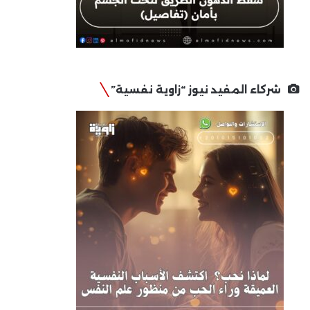
شركاء المفيد نيوز “زاوية نفسية”