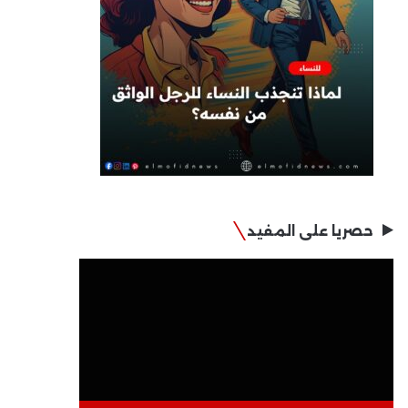
حصريا على المفيد
مشغل
الفيديو