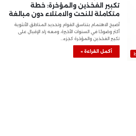
تكبير الفخذين والمؤخرة: خطة
متكاملة للنحت والامتلاء دون مبالغة
أصبح الاهتمام بتناسق القوام وتحديد المناطق الأنثوية
أكثر وضوحًا في السنوات الأخيرة، ومعه زاد الإقبال على
تكبير الفخذين والمؤخرة كجزء…
أكمل القراءة »
ط