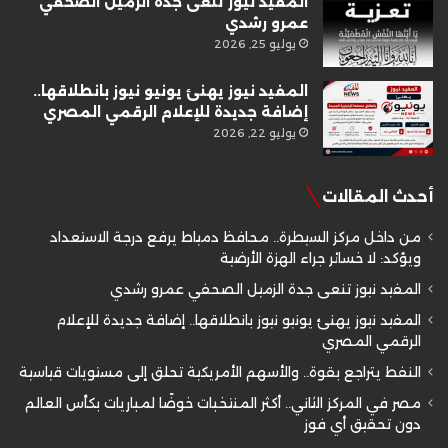
المفيد نيوز تنعى جدة الزميل الصحفي
عمرو رشدي
يوليو 25, 2026
المفيد نيوز يهنئ يونيو نيوز بانطلاقها..
إضافة جديدة للإعلام الرقمي المصري
يوليو 22, 2026
أحدث المقالات
من داخل مركز السيطرة.. محافظ دمياط يرفع درجة الاستعداد
ويؤكد: لا خسائر جراء الهزة الأرضية
المفيد نيوز تنعى جدة الزميل الصحفي عمرو رشدي
المفيد نيوز يهنئ يونيو نيوز بانطلاقها.. إضافة جديدة للإعلام
الرقمي المصري
النفط يتراجع بقوة.. والأسهم الأمريكية تحلق إلى مستويات قياسية
مصر في المركز الثاني.. أكثر المنتخبات خوضًا لمباريات بكأس العالم
دون تحقيق أي فوز