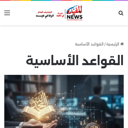
بحث عن
الق
الرئيسية
/
القواعد الأساسية
القواعد الأساسية