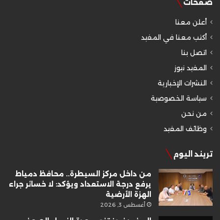
صفحات
أعلن معنا
أكتب معنا في المفيد
اتصل بنا
المفيد نيوز
النشرات الإخبارية
سياسة الخصوصية
من نحن
وظائف المفيد
تريند اليوم
من داخل مركز السيطرة.. محافظ دمياط
يرفع درجة الاستعداد ويؤكد: لا خسائر جراء
الهزة الأرضية
أغسطس 3, 2026