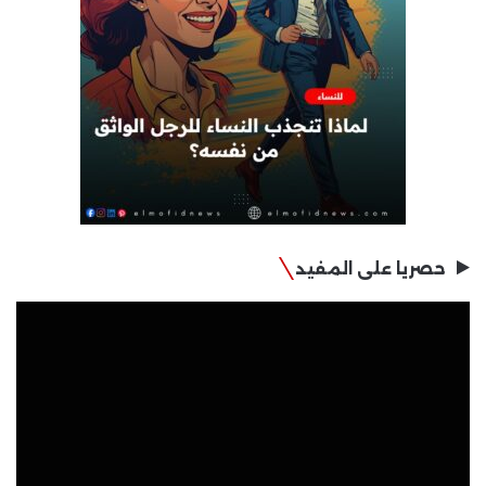
حصريا على المفيد
مشغل
الفيديو