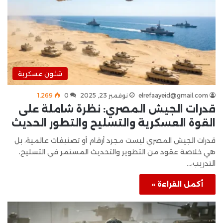
شئون عسكرية
elrefaayeid@gmail.com
نوفمبر 23, 2025
0
1٬269
قدرات الجيش المصري: نظرة شاملة على
القوة العسكرية والتسليح والتطور الحديث
قدرات الجيش المصري ليست مجرد أرقام أو تصنيفات عالمية، بل
هي خلاصة عقود من التطوير والتحديث المستمر في التسليح،
التدريب،…
أكمل القراءة »