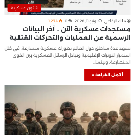
شئون عسكرية
ملك الرفاعي
يونيو 11, 2026
0
1٬274
مستجدات عسكرية الآن .. آخر البيانات
الرسمية عن العمليات والتحركات القتالية
تشهد عدة مناطق حول العالم تطورات عسكرية متسارعة، في ظل
استمرار التوترات الإقليمية وتبادل الرسائل العسكرية بين القوى
المتصارعة. وبينما…
أكمل القراءة »