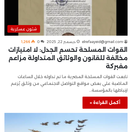
شئون عسكرية
elrefaayeid@gmail.com
ديسمبر 22, 2025
0
1٬266
القوات المسلحة تحسم الجدل: لا امتيازات
مخالفة للقانون والوثائق المتداولة مزاعم
مفبركة
تابعت القوات المسلحة المصرية ما تم تداوله خلال الساعات
الماضية على بعض مواقع التواصل الاجتماعي من وثائق يُزعم
ارتباطها بالمؤسسة…
أكمل القراءة »