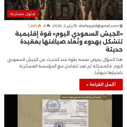
شئون عسكرية
elrefaayeid@gmail.com
يناير 2, 2026
0
1٬283
«الجيش السعودي اليوم» قوة إقليمية
تتشكل بهدوء وتُعاد صياغتها بعقيدة
حديثة
هذا السؤال يفرض نفسه بقوة عند الحديث عن الجيش السعودي
اليوم، فالمملكة لم تعد تتعامل مع المؤسسة العسكرية
باعتبارها جيوشًا…
أكمل القراءة »