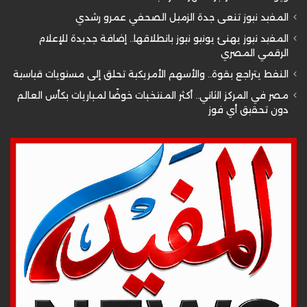
المفيد نيوز تنعى جدة الزميل الصحفي عمرو رشدي
المفيد نيوز يهنئ يونيو نيوز بانطلاقها.. إضافة جديدة للإعلام
الرقمي المصري
النفط يتراجع بقوة.. والأسهم الأمريكية تحلق إلى مستويات قياسية
مصر في المركز الثاني.. أكثر المنتخبات خوضًا لمباريات بكأس العالم
دون تحقيق أي فوز