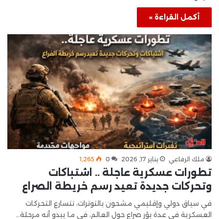
أكمل القراءة »
ملك الرفاعي
يناير 17, 2026
0
1٬265
تطورات عسكرية عاجلة .. اشتباكات
وتحركات جديدة تعيد رسم خريطة الصراع
في سياق دولي وإقليمي مشحون بالتوترات، تتسارع التحركات
العسكرية في عدة بؤر صراع حول العالم، في ما يبدو أنه مرحلة…