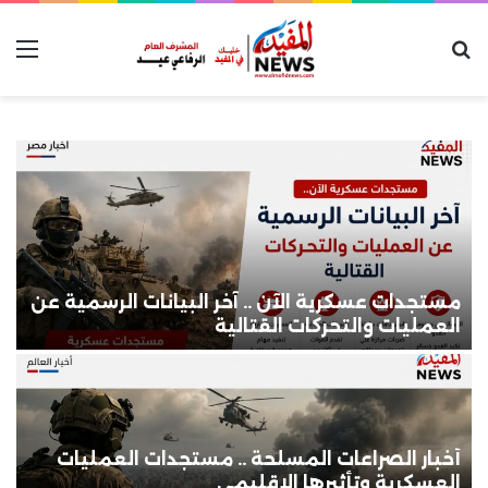
بحث عن
الق
مستجدات عسكرية الآن .. آخر البيانات الرسمية عن
أ
العمليات والتحركات القتالية
و
أخبار الصراعات المسلحة .. مستجدات العمليات
ت
العسكرية وتأثيرها الإقليمي
ت