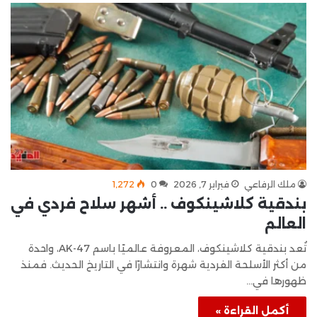
ملك الرفاعي
فبراير 7, 2026
0
1٬272
بندقية كلاشينكوف .. أشهر سلاح فردي في
العالم
تُعد بندقية كلاشينكوف، المعروفة عالميًا باسم AK-47، واحدة
من أكثر الأسلحة الفردية شهرة وانتشارًا في التاريخ الحديث. فمنذ
ظهورها في…
أكمل القراءة »