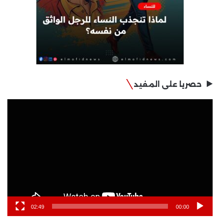
حصريا على المفيد
مشغل
الفيديو
02:49
00:00