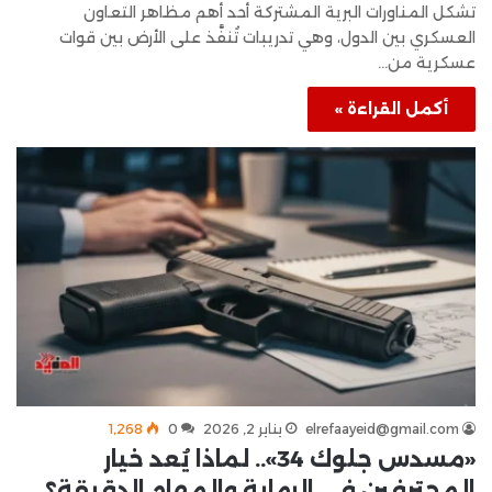
تشكل المناورات البرية المشتركة أحد أهم مظاهر التعاون
العسكري بين الدول، وهي تدريبات تُنفَّذ على الأرض بين قوات
عسكرية من…
أكمل القراءة »
elrefaayeid@gmail.com
يناير 2, 2026
0
1٬268
«مسدس جلوك 34».. لماذا يُعد خيار
المحترفين في الرماية والمهام الدقيقة؟