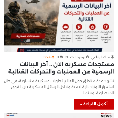
ملك الرفاعي
يونيو 11, 2026
0
1٬274
مستجدات عسكرية الآن .. آخر البيانات
الرسمية عن العمليات والتحركات القتالية
تشهد عدة مناطق حول العالم تطورات عسكرية متسارعة، في ظل
استمرار التوترات الإقليمية وتبادل الرسائل العسكرية بين القوى
المتصارعة. وبينما…
أكمل القراءة »