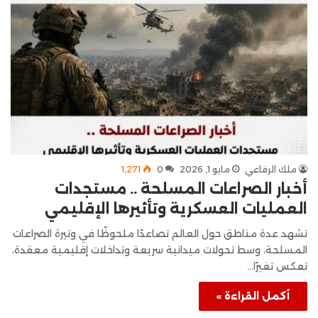
ملك الرفاعي
مايو 1, 2026
0
1٬271
أخبار الصراعات المسلحة .. مستجدات
العمليات العسكرية وتأثيرها الإقليمي
تشهد عدة مناطق حول العالم تصاعدًا ملحوظًا في وتيرة الصراعات
المسلحة، وسط تحولات ميدانية سريعة وتداخلات إقليمية معقدة،
تعكس تغيرًا…
أكمل القراءة »