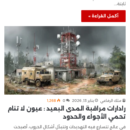
ثابتة،…
أكمل القراءة »
ملك الرفاعي
يناير 13, 2026
0
1٬268
رادارات مراقبة المدى البعيد : عيون لا تنام
تحمي الأجواء والحدود
في عالمٍ تتسارع فيه التهديدات وتتبدّل أشكال الحروب، أصبحت