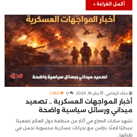
أكمل القراءة »
ملك الرفاعي
يناير 18, 2026
0
1٬262
أخبار المواجهات العسكرية .. تصعيد
ميداني ورسائل سياسية واضحة
تشهد ساحات الصراع في أكثر من منطقة حول العالم تصعيدًا
ميدانيًا لافتًا، يتزامن مع تحركات عسكرية محسوبة تحمل في
طياتها…