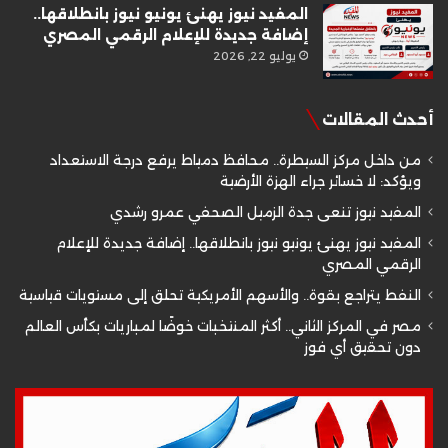
المفيد نيوز يهنئ يونيو نيوز بانطلاقها..
إضافة جديدة للإعلام الرقمي المصري
يوليو 22, 2026
أحدث المقالات
من داخل مركز السيطرة.. محافظ دمياط يرفع درجة الاستعداد
ويؤكد: لا خسائر جراء الهزة الأرضية
المفيد نيوز تنعى جدة الزميل الصحفي عمرو رشدي
المفيد نيوز يهنئ يونيو نيوز بانطلاقها.. إضافة جديدة للإعلام
الرقمي المصري
النفط يتراجع بقوة.. والأسهم الأمريكية تحلق إلى مستويات قياسية
مصر في المركز الثاني.. أكثر المنتخبات خوضًا لمباريات بكأس العالم
دون تحقيق أي فوز