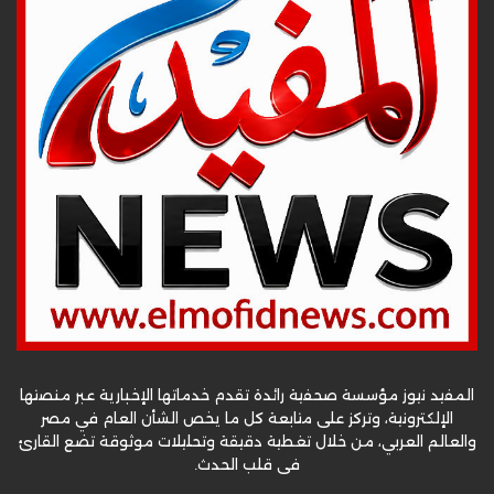
المفيد نيوز مؤسسة صحفية رائدة تقدم خدماتها الإخبارية عبر منصتها
الإلكترونية، وتركز على متابعة كل ما يخص الشأن العام في مصر
والعالم العربي، من خلال تغطية دقيقة وتحليلات موثوقة تضع القارئ
في قلب الحدث.