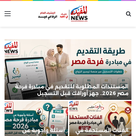
بحث عن
الق
المستندات المطلوبة للتقديم في مبادرة فرحة
مصر 2026.. جهز أوراقك قبل التسجيل
و
الفئات المستحقة في
أسئلة وأجوبة عن
ت