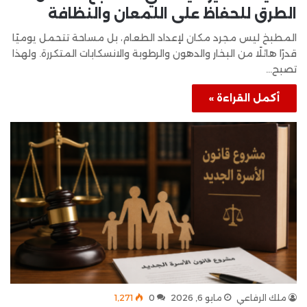
الطرق للحفاظ على اللمعان والنظافة
المطبخ ليس مجرد مكان لإعداد الطعام، بل مساحة تتحمل يوميًا
قدرًا هائلًا من البخار والدهون والرطوبة والانسكابات المتكررة. ولهذا
تصبح…
أكمل القراءة »
ملك الرفاعي
مايو 6, 2026
0
1٬271