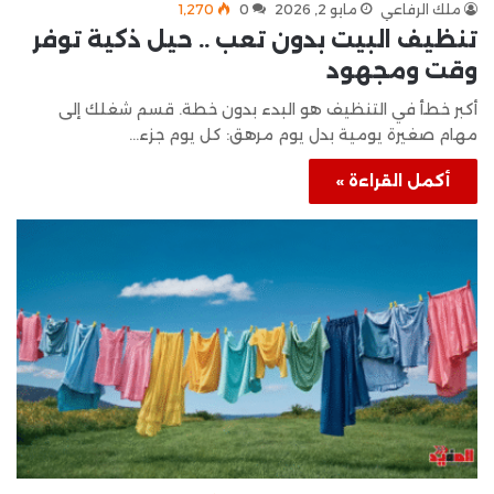
ملك الرفاعي
مايو 2, 2026
0
1٬270
تنظيف البيت بدون تعب .. حيل ذكية توفر
وقت ومجهود
أكبر خطأ في التنظيف هو البدء بدون خطة. قسم شغلك إلى
مهام صغيرة يومية بدل يوم مرهق: كل يوم جزء…
أكمل القراءة »