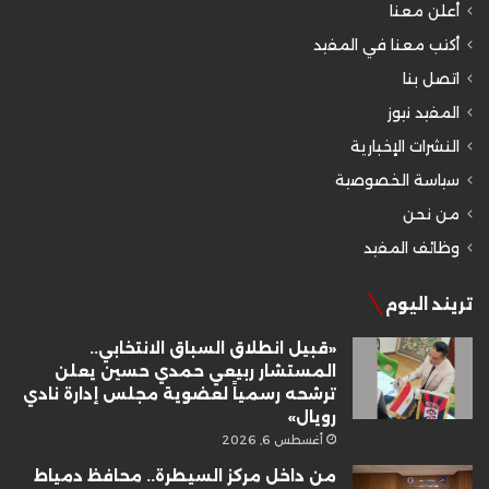
أعلن معنا
أكتب معنا في المفيد
اتصل بنا
المفيد نيوز
النشرات الإخبارية
سياسة الخصوصية
من نحن
وظائف المفيد
تريند اليوم
«قبيل انطلاق السباق الانتخابي..
المستشار ربيعي حمدي حسين يعلن
ترشحه رسمياً لعضوية مجلس إدارة نادي
رويال»
أغسطس 6, 2026
من داخل مركز السيطرة.. محافظ دمياط