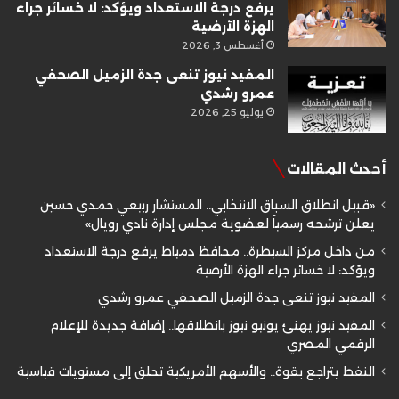
يرفع درجة الاستعداد ويؤكد: لا خسائر جراء
الهزة الأرضية
أغسطس 3, 2026
المفيد نيوز تنعى جدة الزميل الصحفي
عمرو رشدي
يوليو 25, 2026
أحدث المقالات
«قبيل انطلاق السباق الانتخابي.. المستشار ربيعي حمدي حسين
يعلن ترشحه رسمياً لعضوية مجلس إدارة نادي رويال»
من داخل مركز السيطرة.. محافظ دمياط يرفع درجة الاستعداد
ويؤكد: لا خسائر جراء الهزة الأرضية
المفيد نيوز تنعى جدة الزميل الصحفي عمرو رشدي
المفيد نيوز يهنئ يونيو نيوز بانطلاقها.. إضافة جديدة للإعلام
الرقمي المصري
النفط يتراجع بقوة.. والأسهم الأمريكية تحلق إلى مستويات قياسية