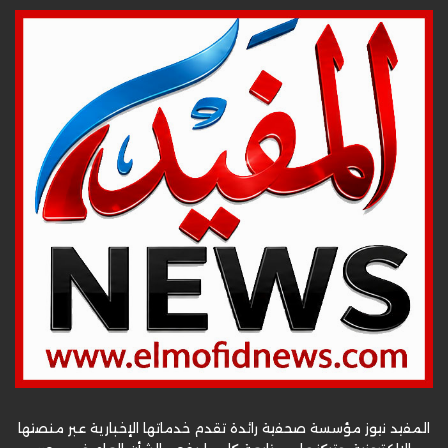
المفيد نيوز مؤسسة صحفية رائدة تقدم خدماتها الإخبارية عبر منصتها